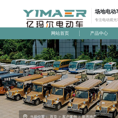
场地电动
专注电动观光
网站首页
产品中心
当前位置：
首页
>
客户案例
>
新房地产