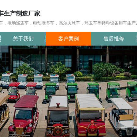
车生产制造厂家
车，电动巡逻车，电动老爷车，高尔夫球车，环卫车等特种设备用车生产
关于我们
客户案例
售后维修