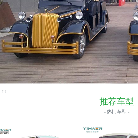
有了！
推荐车型
- 热门车型 -