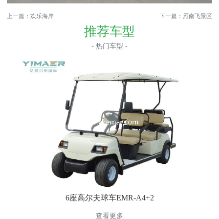
上一篇：
欢乐海岸
下一篇：
雁南飞景区
推荐车型
- 热门车型 -
6座高尔夫球车EMR-A4+2
查看更多