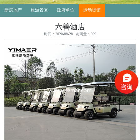
新房地产
旅游景区
政府单位
运动场馆
六善酒店
时间：2020-08-28 访问量：399