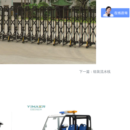
下一篇：
组装流水线