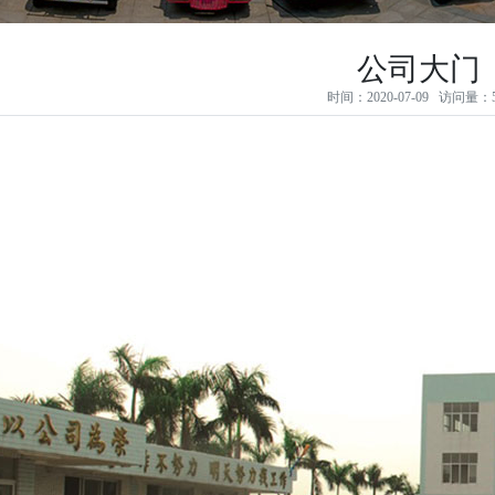
公司大门
时间：2020-07-09 访问量：5