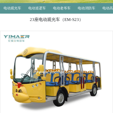
电动观光车
电动巡逻车
电动老爷车
电动消防车
电动高
23座电动观光车（EM-S23）