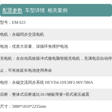
配置参数
车型详情
相关案例
型号：
EM-S23
电机：
永磁同步交流电机
电池：
优质大容量、深循环免维护电池
充电机：
全自动高效脉冲式微电脑智能充电机，充满电后自动停
止，可有效延长电池使用寿命
电控：
永磁交流同步系统 HEVD4-10X58F2-96V/580A
后桥：
整体式后桥速比18:1钢板弹簧+筒式液压减震
尺寸：
5880*1810*2255mm