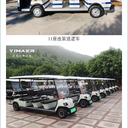
11座改装巡逻车